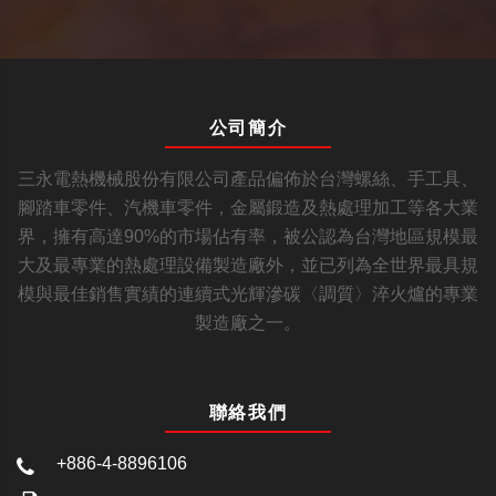
公司簡介
三永電熱機械股份有限公司產品偏佈於台灣螺絲、手工具、
腳踏車零件、汽機車零件，金屬鍛造及熱處理加工等各大業
界，擁有高達90%的市場佔有率，被公認為台灣地區規模最
大及最專業的熱處理設備製造廠外，並已列為全世界最具規
模與最佳銷售實績的連續式光輝滲碳〈調質〉淬火爐的專業
製造廠之一。
聯絡我們
+886-4-8896106