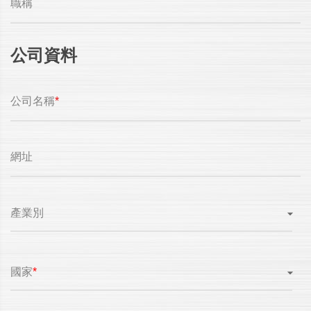
職稱
公司資料
公司名稱
*
網址
產業別
國家