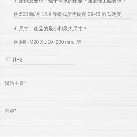
3. 產能及要求：爐子需求的產能？熱處理工藝要求？
例:500 噸/月;12.9 等級或所需硬度 39-45 洛氏硬度
4. 尺寸：產品的最小和最大尺寸？
例:M6~M20 XL:10~200 mm...等
聯絡主旨
*
內容
*