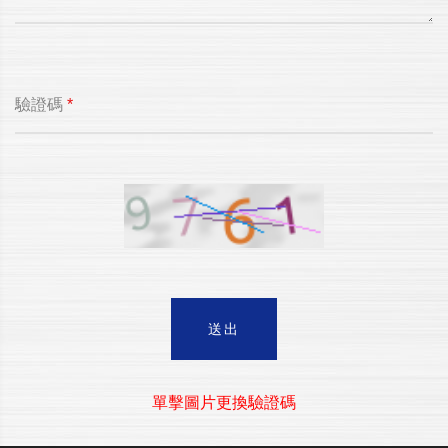
驗證碼
*
送出
單擊圖片更換驗證碼