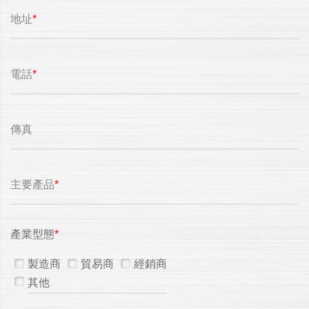
地址
*
電話
*
傳真
主要產品
*
產業型態
*
製造商
貿易商
經銷商