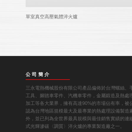
單室真空高壓氣體淬火爐
公司簡介
三永電熱機械股份有限公司產品偏佈於台灣螺絲、
工具、腳踏車零件、汽機車零件，金屬鍛造及熱處
加工等各大業界，擁有高達90%的市場佔有率，被
認為台灣地區規模最大及最專業的熱處理設備製造
外，並已列為全世界最具規模與最佳銷售實績的連
式光輝滲碳〈調質〉淬火爐的專業製造廠之一。