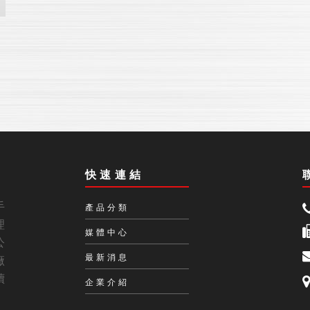
快速連結
手
產品分類
理
媒體中心
公
最新消息
廠
續
企業介紹