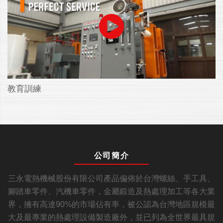
教育訓練
公司簡介
三永電熱機械股份有限公司產品偏佈於台灣螺絲、手工具、
腳踏車零件、汽機車零件，金屬鍛造及熱處理加工等各大業
界，擁有高達90%的市場佔有率，被公認為台灣地區規模最
大及最專業的熱處理設備製造廠外，並已列為全世界最具規