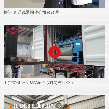
採訪-阿諾德緊固件公司總經理
出貨裝櫃-阿諾德緊固件(瀋陽)有限公司