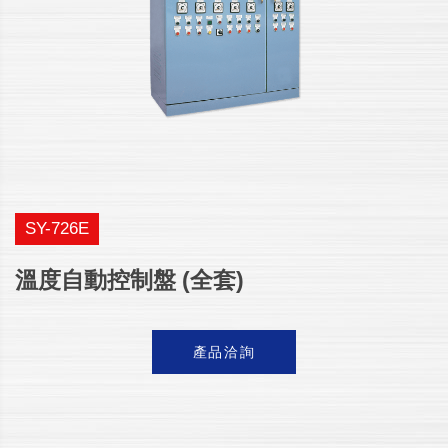
SY-726E
溫度自動控制盤 (全套)
產品洽詢