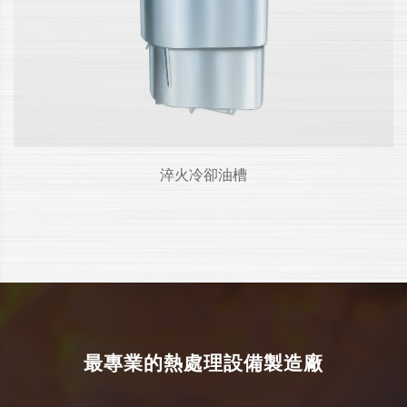
淬火冷卻油槽
最專業的熱處理設備製造廠