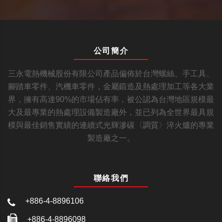
公司簡介
三永電熱機械股份有限公司產品偏佈於台灣螺絲、手工具、
腳踏車零件、汽機車零件，金屬鍛造及熱處理加工等各大業
界，擁有高達90%的市場佔有率，被公認為台灣地區規模最
大及最專業的熱處理設備製造廠外，並已列為全世界最具規
模與最佳銷售實績的連續式光輝滲碳〈調質〉淬火爐的專業
製造廠之一。
聯絡我們
+886-4-8896106
+886-4-8896098