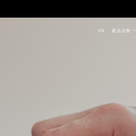
VR
產品分類