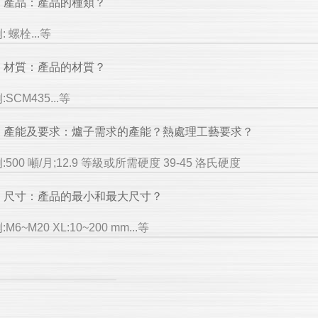
1. 產品：產品的種類？
: 螺栓...等
2. 材質：產品的材質？
:SCM435...等
3. 產能及要求：爐子需求的產能？熱處理工藝要求？
:500 噸/月;12.9 等級或所需硬度 39-45 洛氏硬度
4. 尺寸：產品的最小和最大尺寸？
:M6~M20 XL:10~200 mm...等