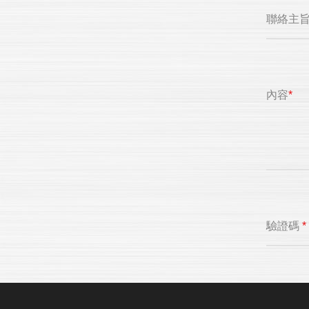
聯絡主
內容
*
驗證碼
*