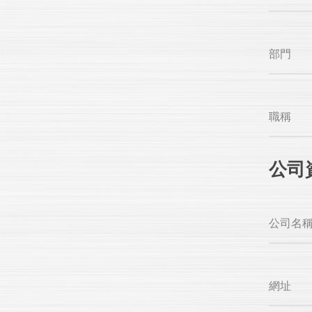
部門
職稱
公司
公司名
網址