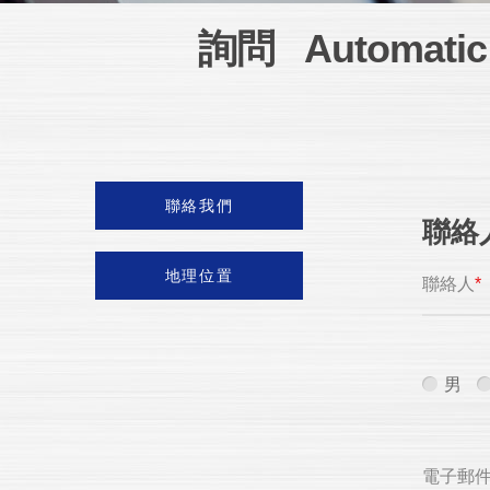
詢問 Automatic T
聯絡我們
聯絡
地理位置
聯絡人
*
男
電子郵