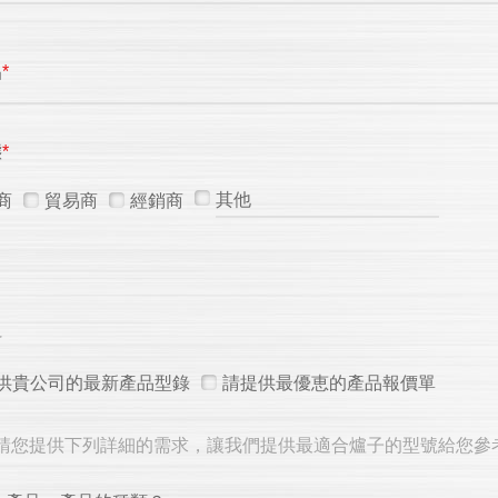
品
*
態
*
商
貿易商
經銷商
料
供貴公司的最新產品型錄
請提供最優恵的產品報價單
請您提供下列詳細的需求，讓我們提供最適合爐子的型號給您參