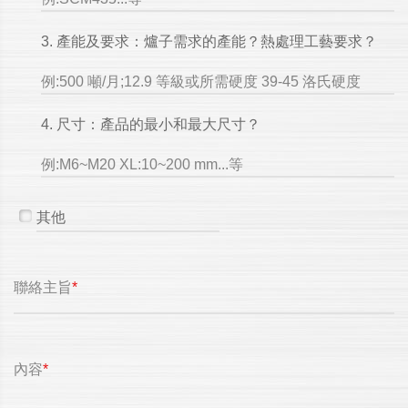
3. 產能及要求：爐子需求的產能？熱處理工藝要求？
例:500 噸/月;12.9 等級或所需硬度 39-45 洛氏硬度
4. 尺寸：產品的最小和最大尺寸？
例:M6~M20 XL:10~200 mm...等
聯絡主旨
*
內容
*