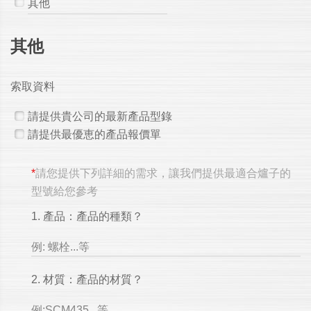
其他
索取資料
請提供貴公司的最新產品型錄
請提供最優恵的產品報價單
*
請您提供下列詳細的需求，讓我們提供最適合爐子的
型號給您參考
1. 產品：產品的種類？
例: 螺栓...等
2. 材質：產品的材質？
例:SCM435...等