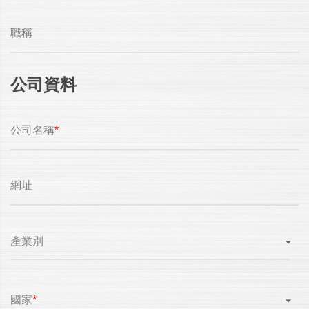
職稱
公司資料
公司名稱
*
網址
產業別
國家