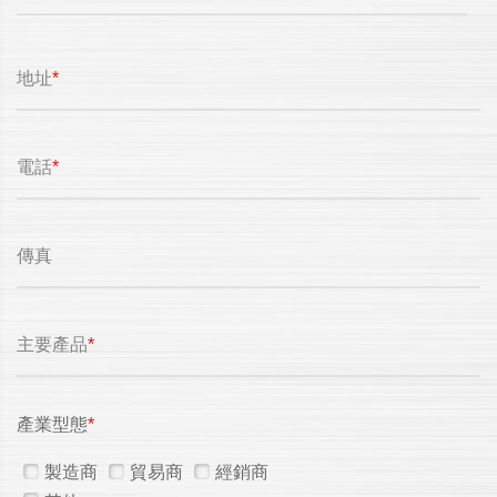
地址
*
電話
*
傳真
主要產品
*
產業型態
*
製造商
貿易商
經銷商