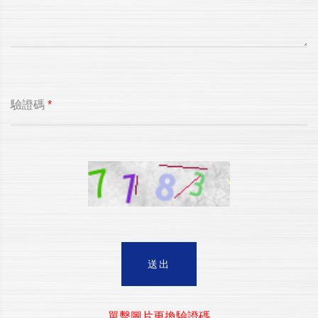
驗證碼
*
送出
單擊圖片更換驗證碼